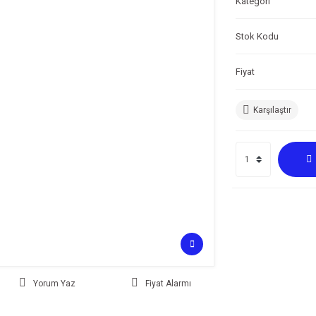
Kategori
Stok Kodu
Fiyat
Karşılaştır
Yorum Yaz
Fiyat Alarmı