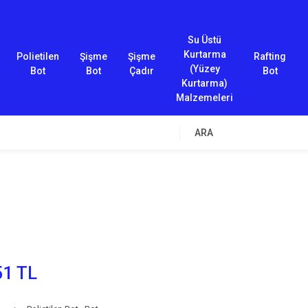
Su Üstü
Kurtarma
Polietilen
Şişme
Şişme
Rafting
(Yüzey
Bot
Bot
Çadır
Bot
Kurtarma)
Malzemeleri
ARA
51 TL