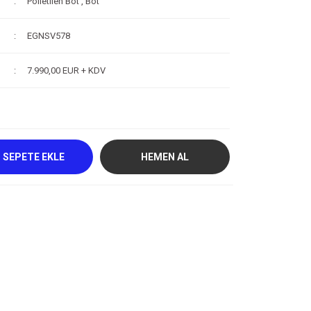
Polietilen Bot
,
Bot
EGNSV578
7.990,00 EUR + KDV
SEPETE EKLE
HEMEN AL