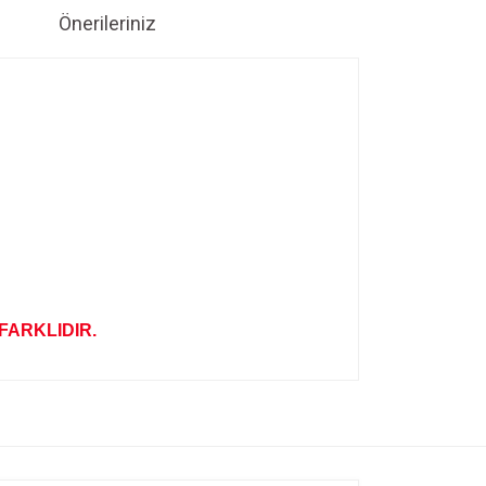
Önerileriniz
FARKLIDIR.
ıza iletebilirsiniz.