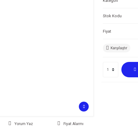
Kategori
Stok Kodu
Fiyat
Karşılaştır
Yorum Yaz
Fiyat Alarmı