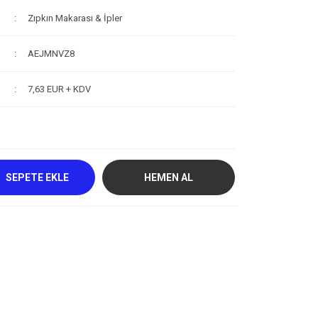
Zıpkın Makarası & İpler
AEJMNVZ8
7,63 EUR + KDV
SEPETE EKLE
HEMEN AL