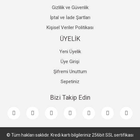
Gizlilik ve Güvenlik
İptal ve İade Şartları
Kişisel Veriler Politikası
ÜYELİK
Yeni Üyelik
Üye Girişi
Şifremi Unuttum
Sepetiniz
Bizi Takip Edin
© Tüm hakları saklıdır. Kredi kartı bilgileriniz 256bit SSL sertifikası