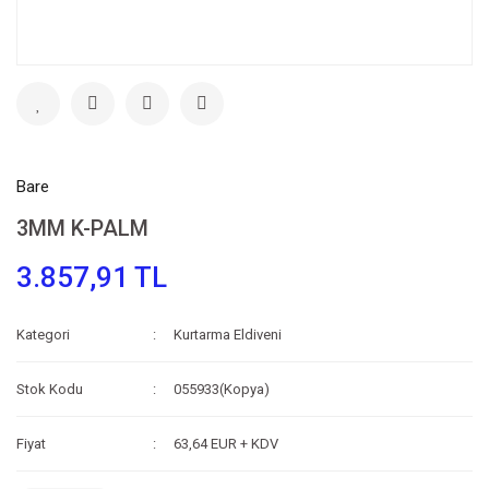
Bare
3MM K-PALM
3.857,91 TL
Kategori
Kurtarma Eldiveni
Stok Kodu
055933(Kopya)
Fiyat
63,64 EUR + KDV