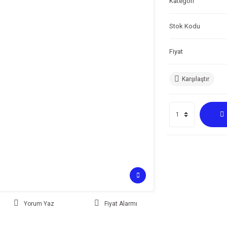
Kategori
Stok Kodu
Fiyat
Karşılaştır
Yorum Yaz
Fiyat Alarmı