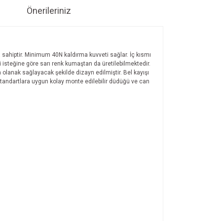
Önerileriniz
a sahiptir. Minimum 40N kaldırma kuvveti sağlar. İç kısmı
i isteğine göre sarı renk kumaştan da üretilebilmektedir.
olanak sağlayacak şekilde dizayn edilmiştir. Bel kayışı
Standartlara uygun kolay monte edilebilir düdüğü ve can