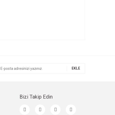
ıza iletebilirsiniz.
EKLE
Bizi Takip Edin