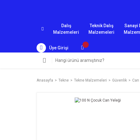
Dalış
Teknik Dalış
Sanayi 
Malzemeleri
Malzemeleri
Malzem
Üye Girişi
Anasayfa
Tekne
Tekne Malzemeleri
Güvenlik
Can 