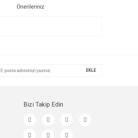
Önerileriniz
ıza iletebilirsiniz.
EKLE
Bizi Takip Edin