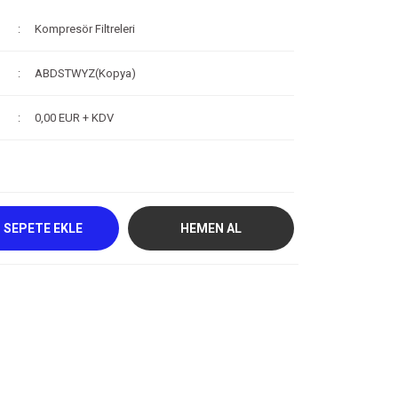
Kompresör Filtreleri
ABDSTWYZ(Kopya)
0,00 EUR + KDV
SEPETE EKLE
HEMEN AL