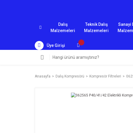
Dalış
Teknik Dalış
Sanayi 
Malzemeleri
Malzemeleri
Malzem
Üye Girişi
Anasayfa
Dalış Kompresörü
Kompresör Filtreleri
0625