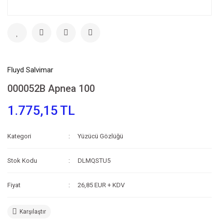
Fluyd Salvimar
000052B Apnea 100
1.775,15 TL
Kategori
Yüzücü Gözlüğü
Stok Kodu
DLMQSTU5
Fiyat
26,85 EUR + KDV
Karşılaştır